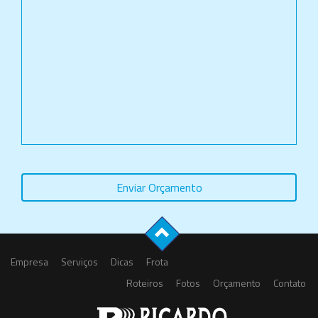
Enviar Orçamento
Empresa
Serviços
Dicas
Frota
Roteiros
Fotos
Orçamento
Contato