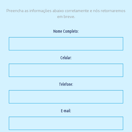
Preencha as informações abaixo corretamente e nós retornaremos
em breve.
Nome Completo:
Celular:
Telefone:
E-mail: